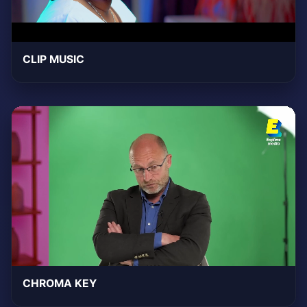
CLIP MUSIC
CHROMA KEY